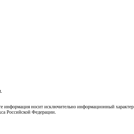
.
йте информация носит исключительно информационный характер 
кса Российской Федерации.