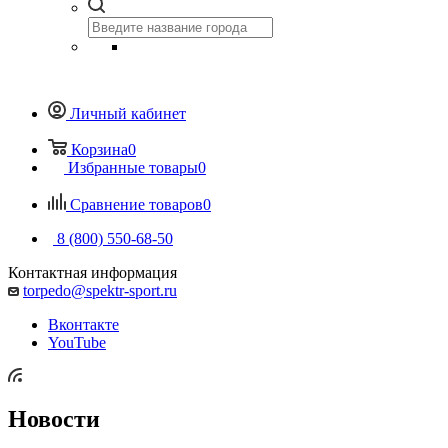
Личный кабинет
Корзина
0
Избранные товары
0
Сравнение товаров
0
8 (800) 550-68-50
Контактная информация
torpedo@spektr-sport.ru
Вконтакте
YouTube
Новости