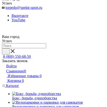
Углич
torpedo@spektr-sport.ru
Вконтакте
YouTube
Ваш город
Углич
8 (800) 550-68-50
Заказать звонок
Войти
Сравнение
0
Избранные товары
0
Корзина
0
Каталог
Бокс, борьба, единоборства
Велопарковки и парковки для самокатов