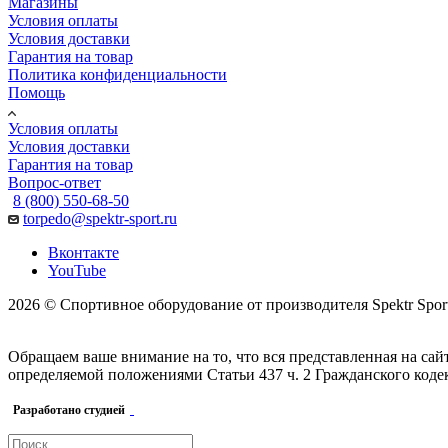
Магазины
Условия оплаты
Условия доставки
Гарантия на товар
Политика конфиденциальности
Помощь
Условия оплаты
Условия доставки
Гарантия на товар
Вопрос-ответ
8 (800) 550-68-50
torpedo@spektr-sport.ru
Вконтакте
YouTube
2026 © Спортивное оборудование от производителя Spektr Sport
Обращаем ваше внимание на то, что вся представленная на са
определяемой положениями Статьи 437 ч. 2 Гражданского коде
Разработано студией