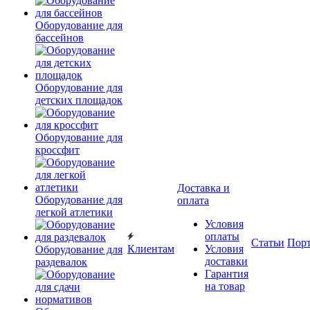
Оборудование для
бассейнов
Оборудование для
детских площадок
Оборудование для
кроссфит
Доставка и
Оборудование для
оплата
легкой атлетики
Условия
оплаты
Статьи
Пор
Клиентам
Условия
Оборудование для
доставки
раздевалок
Гарантия
на товар