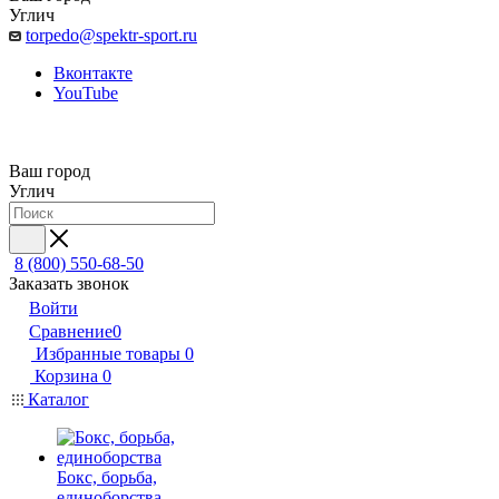
Углич
torpedo@spektr-sport.ru
Вконтакте
YouTube
Ваш город
Углич
8 (800) 550-68-50
Заказать звонок
Войти
Сравнение
0
Избранные товары
0
Корзина
0
Каталог
Бокс, борьба,
единоборства