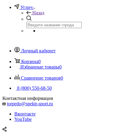
Углич
Назад
Личный кабинет
Корзина
0
Избранные товары
0
Сравнение товаров
0
8 (800) 550-68-50
Контактная информация
torpedo@spektr-sport.ru
Вконтакте
YouTube