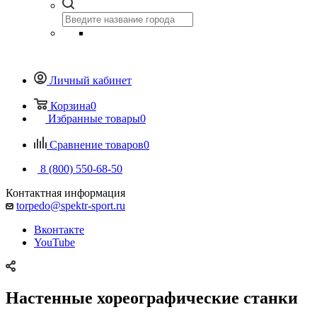
Личный кабинет
Корзина
0
Избранные товары
0
Сравнение товаров
0
8 (800) 550-68-50
Контактная информация
torpedo@spektr-sport.ru
Вконтакте
YouTube
Настенные хореографические станки