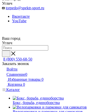
Углич
torpedo@spektr-sport.ru
Вконтакте
YouTube
Ваш город
Углич
8 (800) 550-68-50
Заказать звонок
Войти
Сравнение
0
Избранные товары
0
Корзина
0
Каталог
Бокс, борьба, единоборства
Велопарковки и парковки для самокатов