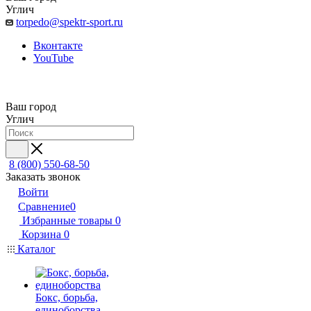
Углич
torpedo@spektr-sport.ru
Вконтакте
YouTube
Ваш город
Углич
8 (800) 550-68-50
Заказать звонок
Войти
Сравнение
0
Избранные товары
0
Корзина
0
Каталог
Бокс, борьба,
единоборства