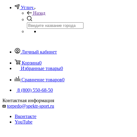
Углич
Назад
Личный кабинет
Корзина
0
Избранные товары
0
Сравнение товаров
0
8 (800) 550-68-50
Контактная информация
torpedo@spektr-sport.ru
Вконтакте
YouTube