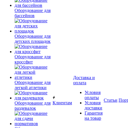
Оборудование для
бассейнов
Оборудование для
детских площадок
Оборудование для
кроссфит
Доставка и
Оборудование для
оплата
легкой атлетики
Условия
оплаты
Статьи
Пор
Клиентам
Условия
Оборудование для
доставки
раздевалок
Гарантия
на товар