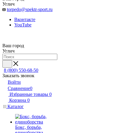
Углич
torpedo@spektr-sport.ru
Вконтакте
YouTube
Ваш город
Углич
8 (800) 550-68-50
Заказать звонок
Войти
Сравнение
0
Избранные товары
0
Корзина
0
Каталог
Бокс, борьба,
единоборства