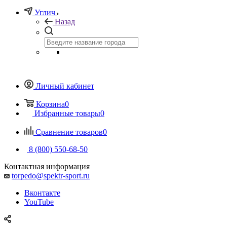
Углич
Назад
Личный кабинет
Корзина
0
Избранные товары
0
Сравнение товаров
0
8 (800) 550-68-50
Контактная информация
torpedo@spektr-sport.ru
Вконтакте
YouTube