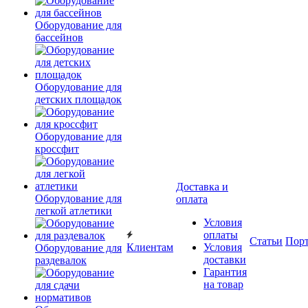
Оборудование для
бассейнов
Оборудование для
детских площадок
Оборудование для
кроссфит
Доставка и
Оборудование для
оплата
легкой атлетики
Условия
оплаты
Статьи
Пор
Клиентам
Условия
Оборудование для
доставки
раздевалок
Гарантия
на товар