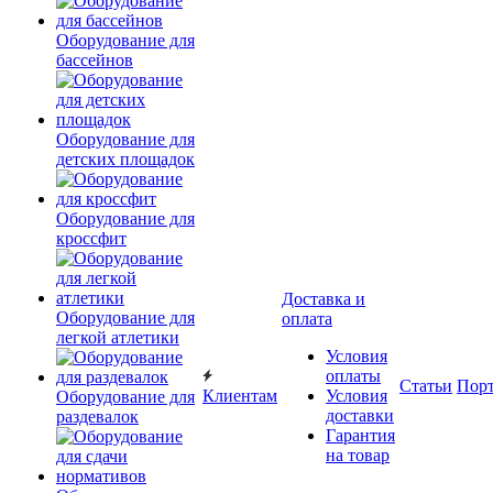
Оборудование для
бассейнов
Оборудование для
детских площадок
Оборудование для
кроссфит
Доставка и
Оборудование для
оплата
легкой атлетики
Условия
оплаты
Статьи
Пор
Клиентам
Условия
Оборудование для
доставки
раздевалок
Гарантия
на товар