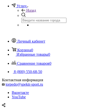
Углич
Назад
Личный кабинет
Корзина
0
Избранные товары
0
Сравнение товаров
0
8 (800) 550-68-50
Контактная информация
torpedo@spektr-sport.ru
Вконтакте
YouTube