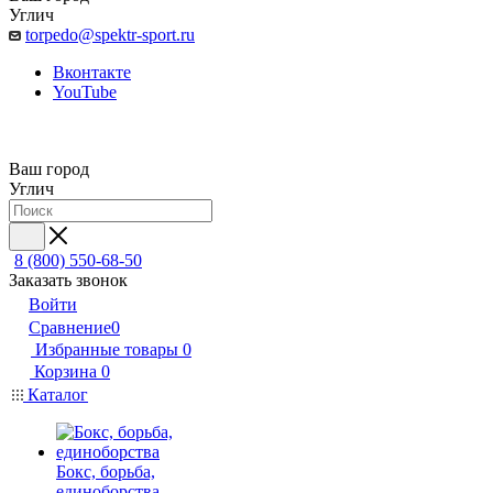
Углич
torpedo@spektr-sport.ru
Вконтакте
YouTube
Ваш город
Углич
8 (800) 550-68-50
Заказать звонок
Войти
Сравнение
0
Избранные товары
0
Корзина
0
Каталог
Бокс, борьба,
единоборства