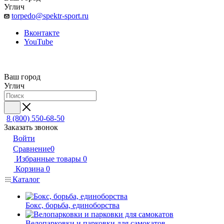
Углич
torpedo@spektr-sport.ru
Вконтакте
YouTube
Ваш город
Углич
8 (800) 550-68-50
Заказать звонок
Войти
Сравнение
0
Избранные товары
0
Корзина
0
Каталог
Бокс, борьба, единоборства
Велопарковки и парковки для самокатов