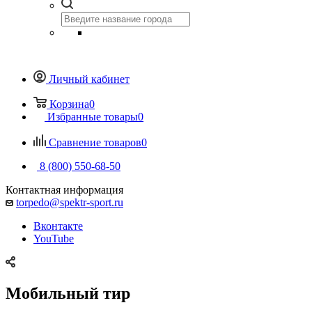
Личный кабинет
Корзина
0
Избранные товары
0
Сравнение товаров
0
8 (800) 550-68-50
Контактная информация
torpedo@spektr-sport.ru
Вконтакте
YouTube
Мобильный тир