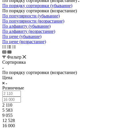
По порядку сортировки (возрастание)
По порядку сортировки (убывание)
По порядку сортировки (возрастание)
По популярности (убывание)
По популярности (возрастание)
По алфавиту (убывание)
По алфавиту (возрастание)
По цене (убывание)
По цене (возрастание)
Фильтр
Сортировка
По порядку сортировки (возрастание)
Цена
Розничные
2 110
5 583
9 055
12 528
16 000