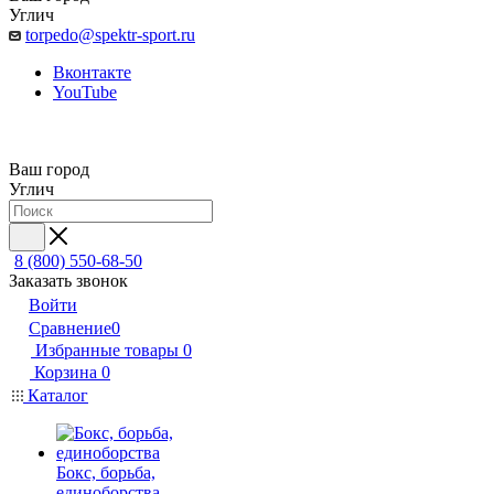
Углич
torpedo@spektr-sport.ru
Вконтакте
YouTube
Ваш город
Углич
8 (800) 550-68-50
Заказать звонок
Войти
Сравнение
0
Избранные товары
0
Корзина
0
Каталог
Бокс, борьба,
единоборства