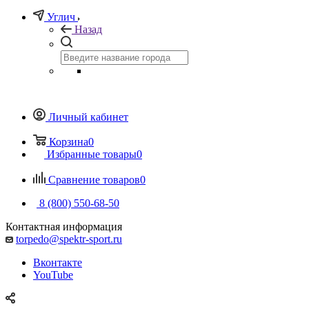
Углич
Назад
Личный кабинет
Корзина
0
Избранные товары
0
Сравнение товаров
0
8 (800) 550-68-50
Контактная информация
torpedo@spektr-sport.ru
Вконтакте
YouTube