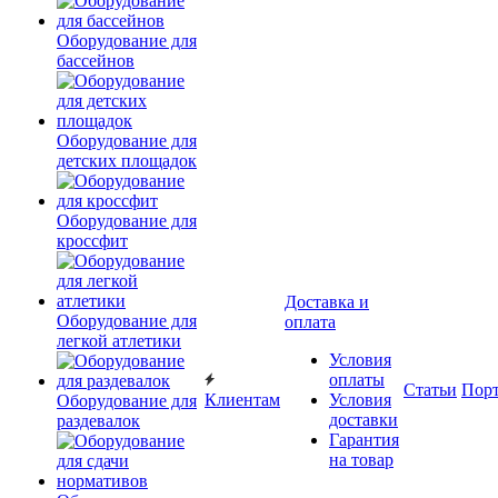
Оборудование для
бассейнов
Оборудование для
детских площадок
Оборудование для
кроссфит
Доставка и
Оборудование для
оплата
легкой атлетики
Условия
оплаты
Статьи
Пор
Клиентам
Условия
Оборудование для
доставки
раздевалок
Гарантия
на товар