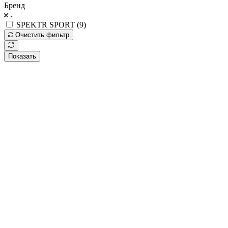
Бренд
SPEKTR SPORT (
9
)
Очистить фильтр
Показать