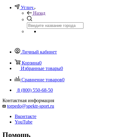
Углич
Назад
Личный кабинет
Корзина
0
Избранные товары
0
Сравнение товаров
0
8 (800) 550-68-50
Контактная информация
torpedo@spektr-sport.ru
Вконтакте
YouTube
Помощь