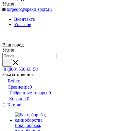
Углич
torpedo@spektr-sport.ru
Вконтакте
YouTube
Ваш город
Углич
8 (800) 550-68-50
Заказать звонок
Войти
Сравнение
0
Избранные товары
0
Корзина
0
Каталог
Бокс, борьба,
единоборства