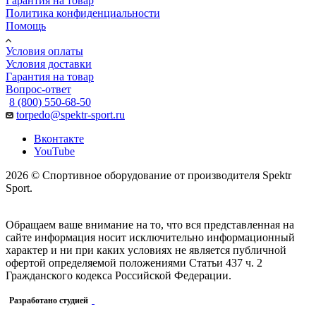
Гарантия на товар
Политика конфиденциальности
Помощь
Условия оплаты
Условия доставки
Гарантия на товар
Вопрос-ответ
8 (800) 550-68-50
torpedo@spektr-sport.ru
Вконтакте
YouTube
2026 © Спортивное оборудование от производителя Spektr
Sport.
Обращаем ваше внимание на то, что вся представленная на
сайте информация носит исключительно информационный
характер и ни при каких условиях не является публичной
офертой определяемой положениями Статьи 437 ч. 2
Гражданского кодекса Российской Федерации.
Разработано студией