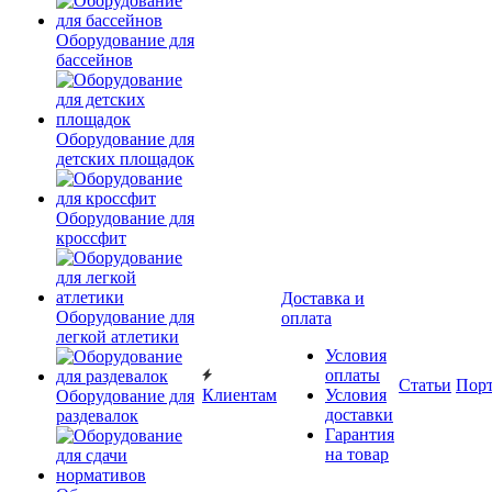
Оборудование для
бассейнов
Оборудование для
детских площадок
Оборудование для
кроссфит
Доставка и
Оборудование для
оплата
легкой атлетики
Условия
оплаты
Статьи
Пор
Клиентам
Условия
Оборудование для
доставки
раздевалок
Гарантия
на товар