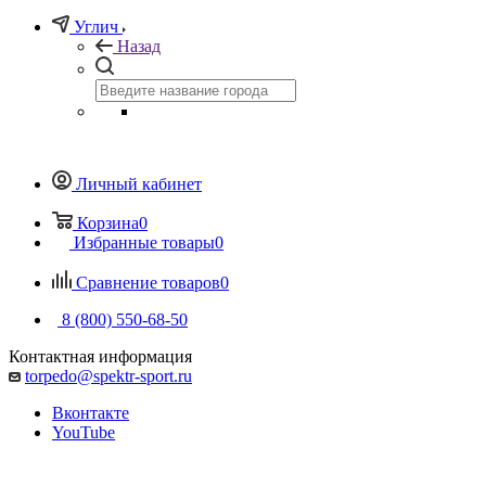
Углич
Назад
Личный кабинет
Корзина
0
Избранные товары
0
Сравнение товаров
0
8 (800) 550-68-50
Контактная информация
torpedo@spektr-sport.ru
Вконтакте
YouTube