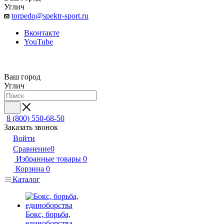
Углич
torpedo@spektr-sport.ru
Вконтакте
YouTube
Ваш город
Углич
8 (800) 550-68-50
Заказать звонок
Войти
Сравнение
0
Избранные товары
0
Корзина
0
Каталог
Бокс, борьба,
единоборства