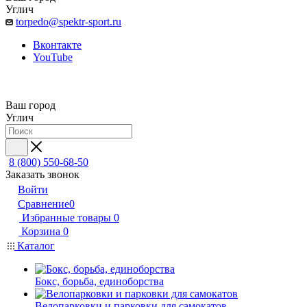
Углич
torpedo@spektr-sport.ru
Вконтакте
YouTube
Ваш город
Углич
8 (800) 550-68-50
Заказать звонок
Войти
Сравнение
0
Избранные товары
0
Корзина
0
Каталог
Бокс, борьба, единоборства
Велопарковки и парковки для самокатов